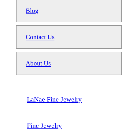
Blog
Contact Us
About Us
LaNae Fine Jewelry
Fine Jewelry